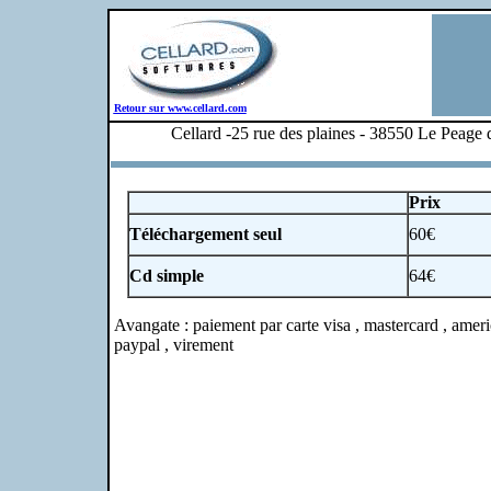
Retour sur www.cellard.com
Cellard -25 rue des plaines - 38550 Le Peage 
Prix
Téléchargement seul
60€
Cd simple
64€
Avangate : paiement par carte visa , mastercard , ameri
paypal , virement